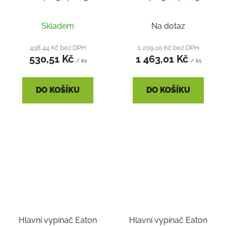
Skladem
Na dotaz
438,44 Kč bez DPH
1 209,10 Kč bez DPH
530,51 Kč
1 463,01 Kč
/ ks
/ ks
DO KOŠÍKU
DO KOŠÍKU
Hlavní vypínač Eaton
Hlavní vypínač Eaton