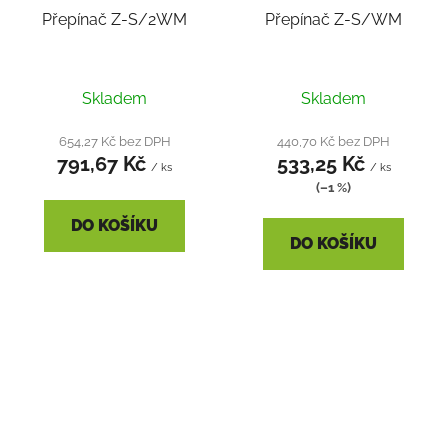
Přepínač Z-S/2WM
Přepínač Z-S/WM
Skladem
Skladem
654,27 Kč bez DPH
440,70 Kč bez DPH
791,67 Kč
533,25 Kč
/ ks
/ ks
(–1 %)
DO KOŠÍKU
DO KOŠÍKU