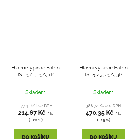
Hlavní vypínač Eaton
Hlavní vypínač Eaton
IS-25/1, 25A, 1P
IS-25/3, 25A, 3P
Skladem
Skladem
177,41 Kč bez DPH
388,72 Kč bez DPH
214,67 Kč
470,35 Kč
/ ks
/ ks
(–26 %)
(–15 %)
DO KOŠÍKU
DO KOŠÍKU