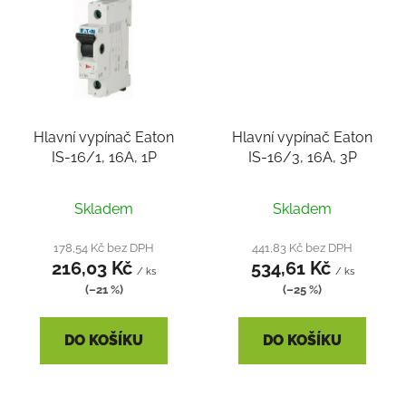
Hlavní vypínač Eaton
Hlavní vypínač Eaton
IS-16/1, 16A, 1P
IS-16/3, 16A, 3P
Skladem
Skladem
178,54 Kč bez DPH
441,83 Kč bez DPH
216,03 Kč
534,61 Kč
/ ks
/ ks
(–21 %)
(–25 %)
DO KOŠÍKU
DO KOŠÍKU