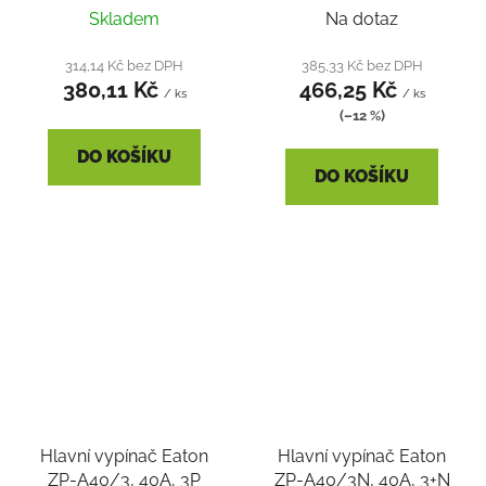
Skladem
Na dotaz
314,14 Kč bez DPH
385,33 Kč bez DPH
380,11 Kč
466,25 Kč
/ ks
/ ks
(–12 %)
DO KOŠÍKU
DO KOŠÍKU
Hlavní vypínač Eaton
Hlavní vypínač Eaton
ZP-A40/3, 40A, 3P
ZP-A40/3N, 40A, 3+N