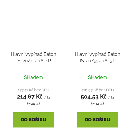
Hlavní vypínač Eaton
Hlavní vypínač Eaton
IS-20/1, 20A, 1P
IS-20/3, 20A, 3P
Skladem
Skladem
177,41 Kč bez DPH
416,97 Kč bez DPH
214,67 Kč
504,53 Kč
/ ks
/ ks
(–24 %)
(–32 %)
DO KOŠÍKU
DO KOŠÍKU