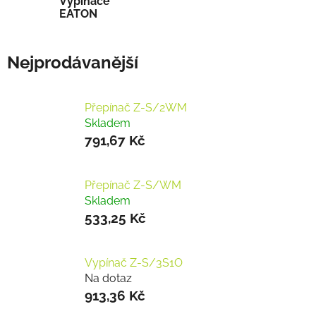
Vypínače
EATON
Nejprodávanější
Přepínač Z-S/2WM
Skladem
791,67 Kč
Přepínač Z-S/WM
Skladem
533,25 Kč
Vypínač Z-S/3S1O
Na dotaz
913,36 Kč