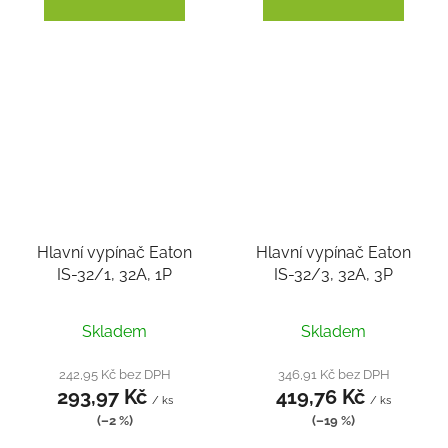
Hlavní vypínač Eaton
Hlavní vypínač Eaton
IS-32/1, 32A, 1P
IS-32/3, 32A, 3P
Skladem
Skladem
242,95 Kč bez DPH
346,91 Kč bez DPH
293,97 Kč
419,76 Kč
/ ks
/ ks
(–2 %)
(–19 %)