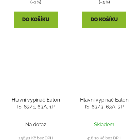
(–1 %)
(–3 %)
DO KOŠÍKU
DO KOŠÍKU
Hlavní vypínač Eaton
Hlavní vypínač Eaton
IS-63/1, 63A, 1P
IS-63/3, 63A, 3P
Na dotaz
Skladem
256,51 Kč bez DPH
418,10 Kč bez DPH