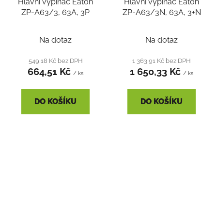
Hlavní vypínač Eaton
Hlavní vypínač Eaton
ZP-A63/3, 63A, 3P
ZP-A63/3N, 63A, 3+N
Na dotaz
Na dotaz
549,18 Kč bez DPH
1 363,91 Kč bez DPH
664,51 Kč
1 650,33 Kč
/ ks
/ ks
DO KOŠÍKU
DO KOŠÍKU