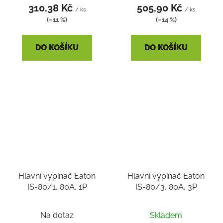
310,38 Kč
505,90 Kč
/ ks
/ ks
(–11 %)
(–14 %)
DO KOŠÍKU
DO KOŠÍKU
Hlavní vypínač Eaton
Hlavní vypínač Eaton
IS-80/1, 80A, 1P
IS-80/3, 80A, 3P
Na dotaz
Skladem