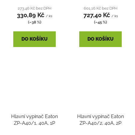
273,46 Kč bez DPH
601,16 Kč bez DPH
330,89 Kč
727,40 Kč
/ ks
/ ks
(–38 %)
(–45 %)
DO KOŠÍKU
DO KOŠÍKU
Hlavní vypínač Eaton
Hlavní vypínač Eaton
ZP-A40/1, 40A, 1P
ZP-A40/2, 40A, 2P