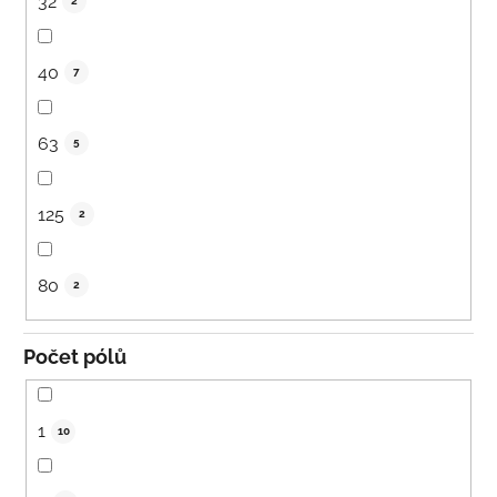
32
2
40
7
63
5
125
2
80
2
Počet pólů
1
10