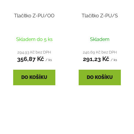
Tlačítko Z-PU/OO
Tlačítko Z-PU/S
Skladem do 5 ks
Skladem
294,93 Kč bez DPH
240,69 Kč bez DPH
356,87 Kč
291,23 Kč
/ ks
/ ks
DO KOŠÍKU
DO KOŠÍKU