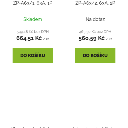
ZP-A63/1, 63A, 1P
ZP-A63/2, 63A, 2P
Skladem
Na dotaz
549,18 Kč bez DPH
463,30 Kč bez DPH
664,51 Kč
560,59 Kč
/ ks
/ ks
DO KOŠÍKU
DO KOŠÍKU