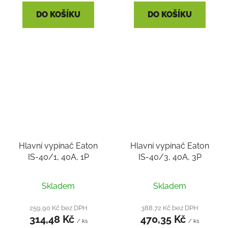
DO KOŠÍKU
DO KOŠÍKU
Hlavní vypínač Eaton
Hlavní vypínač Eaton
IS-40/1, 40A, 1P
IS-40/3, 40A, 3P
Skladem
Skladem
259,90 Kč bez DPH
388,72 Kč bez DPH
314,48 Kč
470,35 Kč
/ ks
/ ks