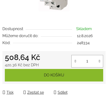
Dostupnost
Skladem
Můžeme doručit do:
12.8.2026
Kód:
248334
508,64 Kč
420,36 Kč bez DPH
Měrná cena:
DO KOŠÍKU
Tisk
Zeptat se
Sdílet