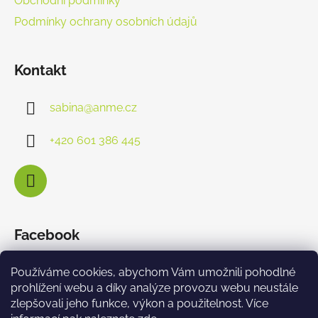
Obchodní podmínky
Podmínky ochrany osobních údajů
Kontakt
sabina
@
anme.cz
+420 601 386 445
Facebook
Používáme cookies, abychom Vám umožnili pohodlné
prohlížení webu a díky analýze provozu webu neustále
zlepšovali jeho funkce, výkon a použitelnost. Více