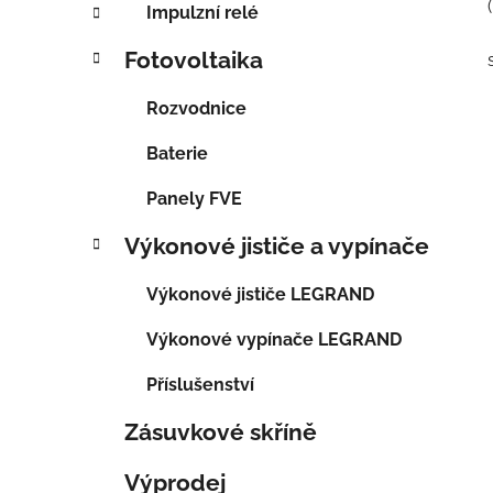
Impulzní relé
Fotovoltaika
Rozvodnice
Baterie
Panely FVE
Výkonové jističe a vypínače
Výkonové jističe LEGRAND
Výkonové vypínače LEGRAND
Příslušenství
Zásuvkové skříně
Výprodej