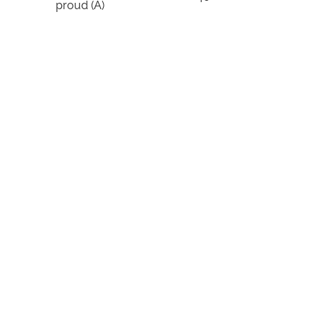
proud (A)