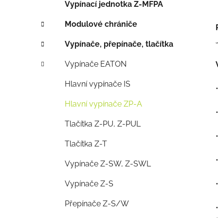
Vypínací jednotka Z-MFPA
Modulové chrániče
Vypínače, přepínače, tlačítka
Vypínače EATON
Hlavní vypínače IS
Hlavní vypínače ZP-A
Tlačítka Z-PU, Z-PUL
Tlačítka Z-T
Vypínače Z-SW, Z-SWL
Vypínače Z-S
Přepínače Z-S/W