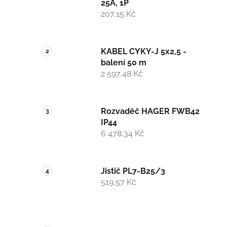
25A, 1P
207,15 Kč
KABEL CYKY-J 5x2,5 -
balení 50 m
2 597,48 Kč
Rozvaděč HAGER FWB42
IP44
6 478,34 Kč
Jistič PL7-B25/3
519,57 Kč