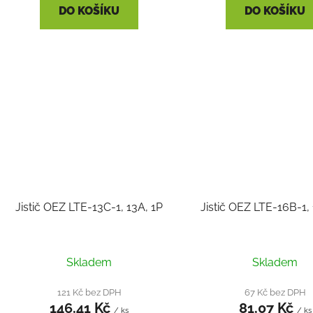
DO KOŠÍKU
DO KOŠÍKU
Jistič OEZ LTE-13C-1, 13A, 1P
Jistič OEZ LTE-16B-1,
Skladem
Skladem
121 Kč bez DPH
67 Kč bez DPH
146,41 Kč
81,07 Kč
/ ks
/ ks