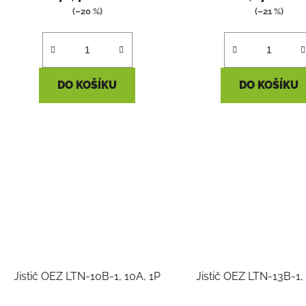
(–20 %)
(–21 %)
DO KOŠÍKU
DO KOŠÍKU
Jistič OEZ LTN-10B-1, 10A, 1P
Jistič OEZ LTN-13B-1,