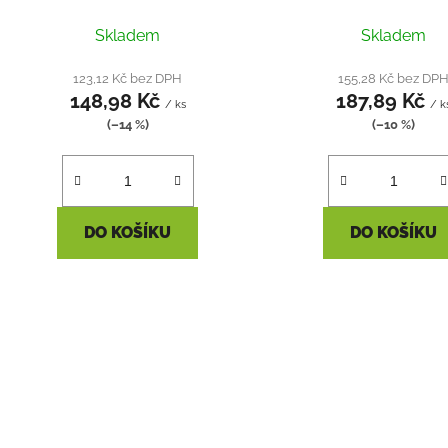
Skladem
Skladem
123,12 Kč bez DPH
155,28 Kč bez DP
148,98 Kč
187,89 Kč
/ ks
/ k
(–14 %)
(–10 %)
DO KOŠÍKU
DO KOŠÍKU