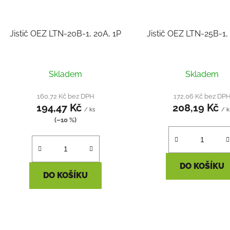
Jistič OEZ LTN-20B-1, 20A, 1P
Jistič OEZ LTN-25B-1,
Skladem
Skladem
160,72 Kč bez DPH
172,06 Kč bez DP
194,47 Kč
208,19 Kč
/ ks
/ k
(–10 %)
DO KOŠÍKU
DO KOŠÍKU