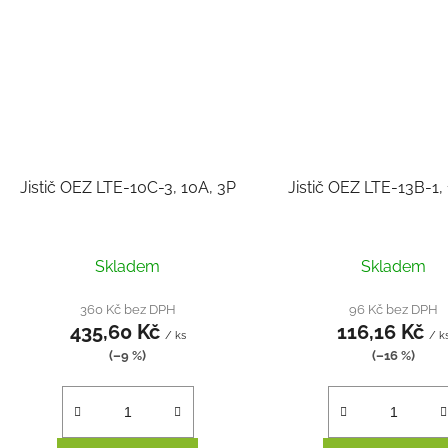
Jistič OEZ LTE-10C-3, 10A, 3P
Jistič OEZ LTE-13B-1,
Skladem
Skladem
360 Kč bez DPH
96 Kč bez DPH
435,60 Kč
116,16 Kč
/ ks
/ k
(–9 %)
(–16 %)