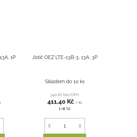
 13A, 1P
Jistič OEZ LTE-13B-3, 13A, 3P
Skladem do 10 ks
340 Kč bez DPH
411,40 Kč
s
/ ks
(–8 %)