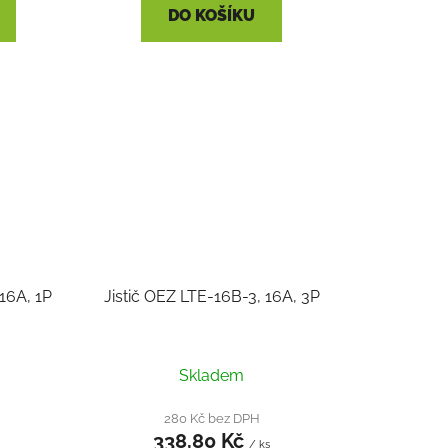
DO KOŠÍKU
 16A, 1P
Jistič OEZ LTE-16B-3, 16A, 3P
Skladem
280 Kč bez DPH
338,80 Kč
/ ks