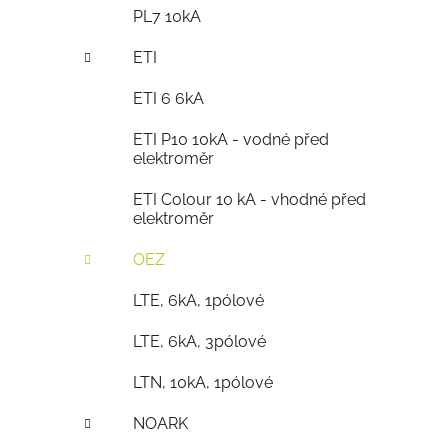
PL7 10kA
ETI
ETI 6 6kA
ETI P10 10kA - vodné před
elektroměr
ETI Colour 10 kA - vhodné před
elektroměr
OEZ
LTE, 6kA, 1pólové
LTE, 6kA, 3pólové
LTN, 10kA, 1pólové
NOARK