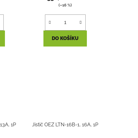
(–16 %)
DO KOŠÍKU
 13A, 1P
Jistič OEZ LTN-16B-1, 16A, 1P