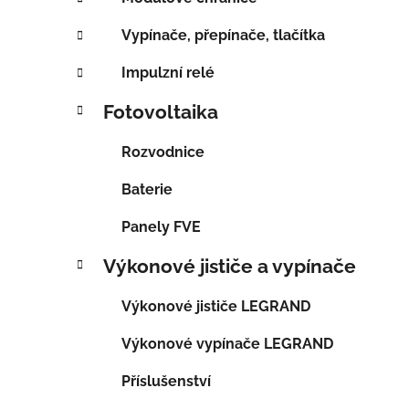
Vypínače, přepínače, tlačítka
Impulzní relé
Fotovoltaika
Rozvodnice
Baterie
Panely FVE
Výkonové jističe a vypínače
Výkonové jističe LEGRAND
Výkonové vypínače LEGRAND
Příslušenství