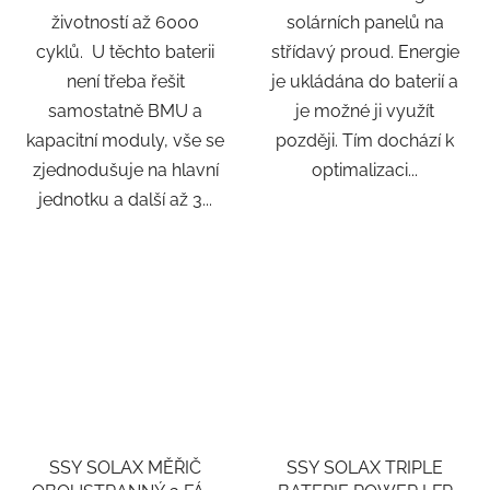
životností až 6000
solárních panelů na
cyklů. U těchto baterii
střídavý proud. Energie
není třeba řešit
je ukládána do baterií a
samostatně BMU a
je možné ji využít
kapacitní moduly, vše se
později. Tím dochází k
zjednodušuje na hlavní
optimalizaci...
jednotku a další až 3...
SSY SOLAX MĚŘIČ
SSY SOLAX TRIPLE