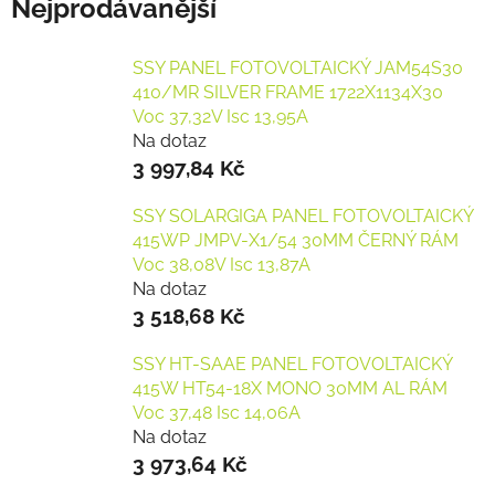
Nejprodávanější
SSY PANEL FOTOVOLTAICKÝ JAM54S30
410/MR SILVER FRAME 1722X1134X30
Voc 37,32V Isc 13,95A
Na dotaz
3 997,84 Kč
SSY SOLARGIGA PANEL FOTOVOLTAICKÝ
415WP JMPV-X1/54 30MM ČERNÝ RÁM
Voc 38,08V Isc 13,87A
Na dotaz
3 518,68 Kč
SSY HT-SAAE PANEL FOTOVOLTAICKÝ
415W HT54-18X MONO 30MM AL RÁM
Voc 37,48 Isc 14,06A
Na dotaz
3 973,64 Kč