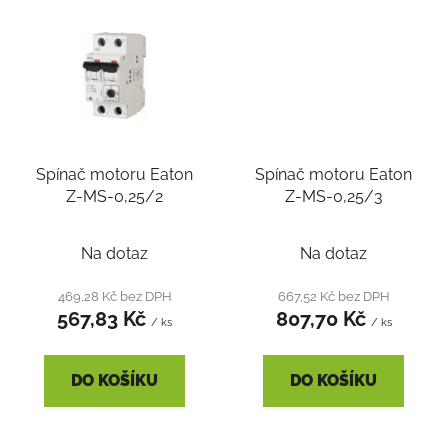
Spínač motoru Eaton
Spínač motoru Eaton
Z-MS-0,25/2
Z-MS-0,25/3
Na dotaz
Na dotaz
469,28 Kč bez DPH
667,52 Kč bez DPH
567,83 Kč
807,70 Kč
/ ks
/ ks
DO KOŠÍKU
DO KOŠÍKU