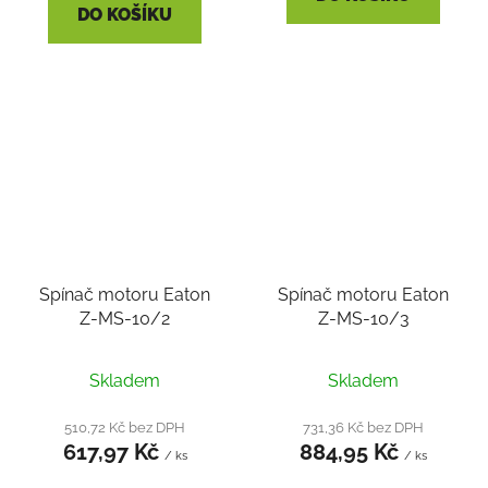
DO KOŠÍKU
Spínač motoru Eaton
Spínač motoru Eaton
Z-MS-10/2
Z-MS-10/3
Skladem
Skladem
510,72 Kč bez DPH
731,36 Kč bez DPH
617,97 Kč
884,95 Kč
/ ks
/ ks