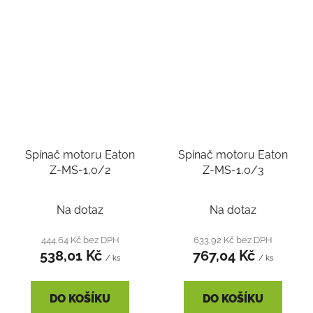
Spínač motoru Eaton
Spínač motoru Eaton
Z-MS-1,0/2
Z-MS-1,0/3
Na dotaz
Na dotaz
444,64 Kč bez DPH
633,92 Kč bez DPH
538,01 Kč
767,04 Kč
/ ks
/ ks
DO KOŠÍKU
DO KOŠÍKU