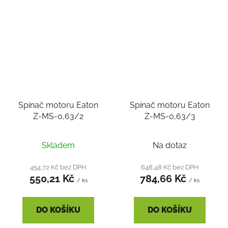
Spínač motoru Eaton
Spínač motoru Eaton
Z-MS-0,63/2
Z-MS-0,63/3
Skladem
Na dotaz
454,72 Kč bez DPH
648,48 Kč bez DPH
550,21 Kč
784,66 Kč
/ ks
/ ks
DO KOŠÍKU
DO KOŠÍKU