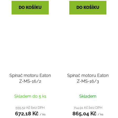
DO KOŠÍKU
DO KOŠÍKU
Spínač motoru Eaton
Spínač motoru Eaton
Z-MS-16/2
Z-MS-16/3
Skladem do 5 ks
Skladem
555,52 Kč bez DPH
714,91 Kč bez DPH
672,18 Kč
865,04 Kč
/ ks
/ ks