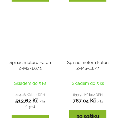
Spínač motoru Eaton
Spínač motoru Eaton
Z-MS-1,6/2
Z-MS-1,6/3
Skladem do 5 ks
Skladem do 5 ks
424,48 Kč bez DPH
633,92 Kč bez DPH
513,62 Kč
767,04 Kč
/ ks
/ ks
(–3 %)
DO KOŠÍKU