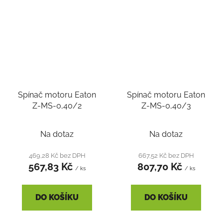
Spínač motoru Eaton
Spínač motoru Eaton
Z-MS-0,40/2
Z-MS-0,40/3
Na dotaz
Na dotaz
469,28 Kč bez DPH
667,52 Kč bez DPH
567,83 Kč
807,70 Kč
/ ks
/ ks
DO KOŠÍKU
DO KOŠÍKU