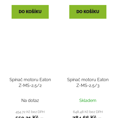
DO KOŠÍKU
DO KOŠÍKU
Spínač motoru Eaton
Spínač motoru Eaton
Z-MS-2,5/2
Z-MS-2,5/3
Na dotaz
Skladem
454,72 Kč bez DPH
648,48 Kč bez DPH
550,21 Kč
784,66 Kč