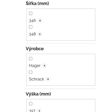
Šířka (mm)
346
4
348
4
Výrobce
Hager
4
Schrack
4
Výška (mm)
317
1