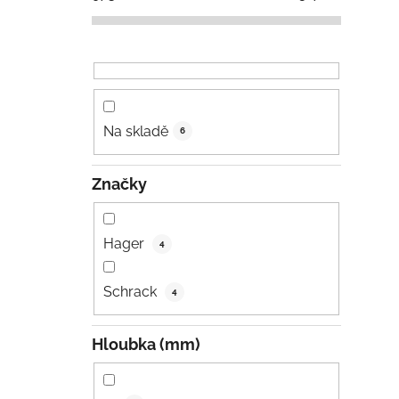
Na skladě
6
Značky
Hager
4
Schrack
4
Hloubka (mm)