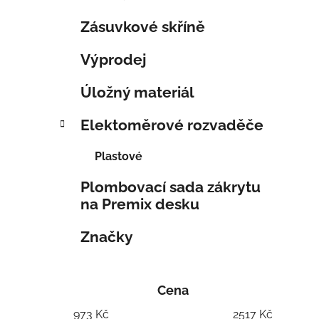
Zásuvkové skříně
Výprodej
Úložný materiál
Elektoměrové rozvaděče
Plastové
Plombovací sada zákrytu
na Premix desku
Značky
Cena
973
Kč
2517
Kč