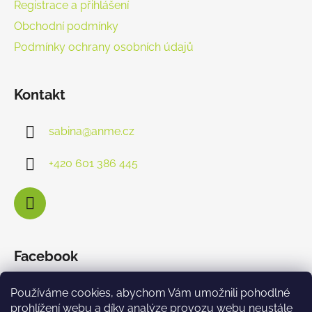
Registrace a přihlášení
Obchodní podmínky
Podmínky ochrany osobních údajů
Kontakt
sabina
@
anme.cz
+420 601 386 445
Facebook
Používáme cookies, abychom Vám umožnili pohodlné
prohlížení webu a díky analýze provozu webu neustále