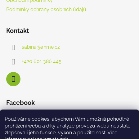
Obchodní podmínky
Podmínky ochrany osobních údajů
Kontakt
sabina
@
anme.cz
+420 601 386 445
Facebook
Používáme cookies, abychom Vám umožnili pohodlné
prohlížení webu a díky analýze provozu webu neustále
zlepšovali jeho funkce, výkon a použitelnost. Více