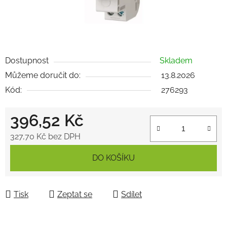
Dostupnost
Skladem
Můžeme doručit do:
13.8.2026
Kód:
276293
396,52 Kč
327,70 Kč bez DPH
Měrná cena:
DO KOŠÍKU
Tisk
Zeptat se
Sdílet