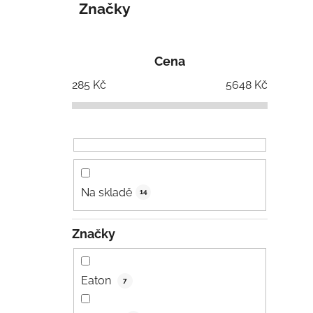
Značky
Cena
285
Kč
5648
Kč
Na skladě
14
Značky
Eaton
7