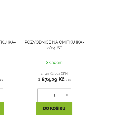
KU IKA-
ROZVODNICE NA OMITKU IKA-
2/24-ST
Skladem
1 549 Kč bez DPH
1 874,29 Kč
 ks
/ ks
DO KOŠÍKU