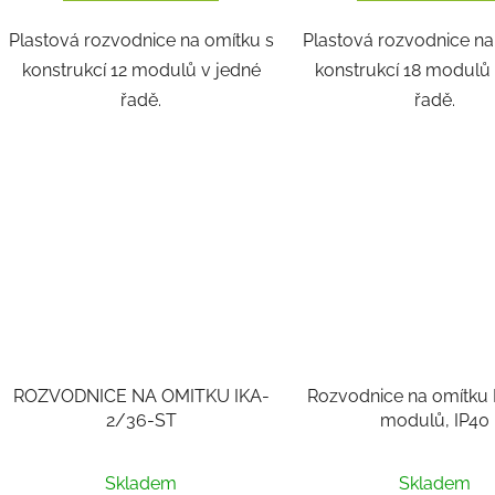
Plastová rozvodnice na omítku s
Plastová rozvodnice na
konstrukcí 12 modulů v jedné
konstrukcí 18 modulů
řadě.
řadě.
ROZVODNICE NA OMITKU IKA-
Rozvodnice na omítku 
2/36-ST
modulů, IP40
Průměrné
Skladem
Skladem
hodnocení