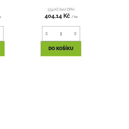
334 Kč bez DPH
404,14 Kč
s
/ ks
DO KOŠÍKU