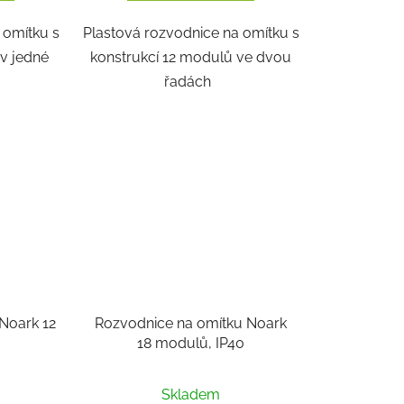
 omítku s
Plastová rozvodnice na omítku s
 v jedné
konstrukcí 12 modulů ve dvou
řadách
Noark 12
Rozvodnice na omítku Noark
18 modulů, IP40
Skladem