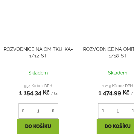
ROZVODNICE NA OMITKU IKA-
ROZVODNICE NA OMIT
1/12-ST
1/18-ST
Skladem
Skladem
954 Kč bez DPH
1 219 Kč bez DPH
1 154,34 Kč
1 474,99 Kč
/ ks
/
DO KOŠÍKU
DO KOŠÍKU