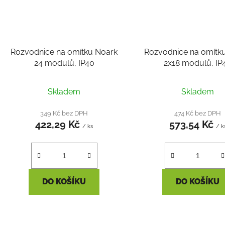
Rozvodnice na omítku Noark
Rozvodnice na omítk
24 modulů, IP40
2x18 modulů, IP
Skladem
Skladem
349 Kč bez DPH
474 Kč bez DPH
422,29 Kč
573,54 Kč
/ ks
/ k
DO KOŠÍKU
DO KOŠÍKU