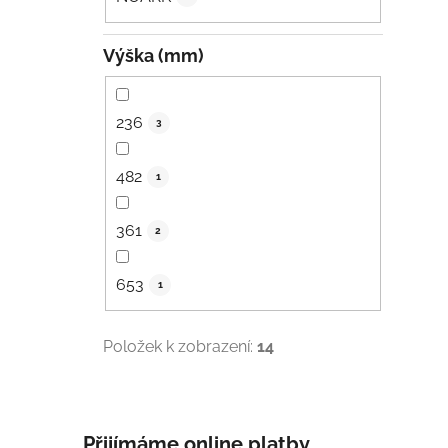
Výška (mm)
236
3
482
1
361
2
653
1
Položek k zobrazení:
14
Přijímáme online platby