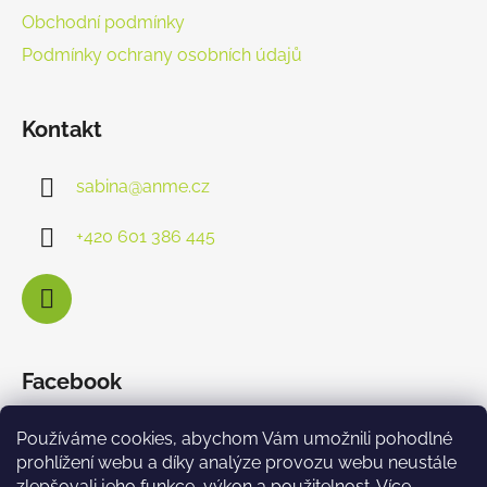
Obchodní podmínky
Podmínky ochrany osobních údajů
Kontakt
sabina
@
anme.cz
+420 601 386 445
Facebook
Používáme cookies, abychom Vám umožnili pohodlné
prohlížení webu a díky analýze provozu webu neustále
zlepšovali jeho funkce, výkon a použitelnost. Více