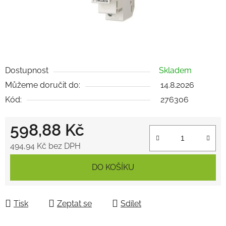
Dostupnost
Skladem
Můžeme doručit do:
14.8.2026
Kód:
276306
598,88 Kč
494,94 Kč bez DPH
Měrná cena:
DO KOŠÍKU
Tisk
Zeptat se
Sdílet