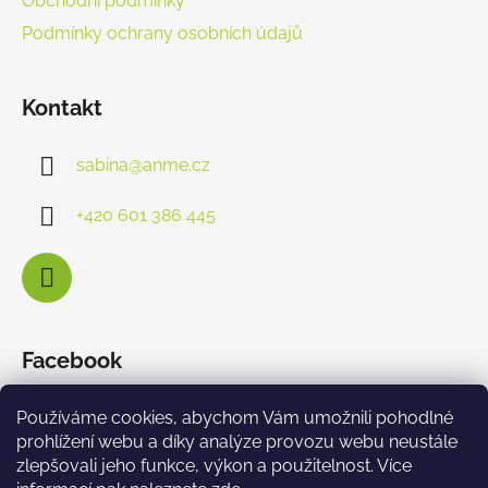
Obchodní podmínky
Podmínky ochrany osobních údajů
Kontakt
sabina
@
anme.cz
+420 601 386 445
Facebook
Používáme cookies, abychom Vám umožnili pohodlné
prohlížení webu a díky analýze provozu webu neustále
zlepšovali jeho funkce, výkon a použitelnost. Více