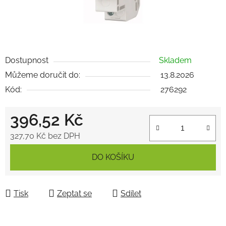
Dostupnost
Skladem
Můžeme doručit do:
13.8.2026
Kód:
276292
396,52 Kč
327,70 Kč bez DPH
Měrná cena:
DO KOŠÍKU
Tisk
Zeptat se
Sdílet