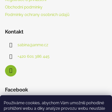
Obchodní podmínky
Podmínky ochrany osobních údajů
Kontakt
sabina
@
anme.cz
+420 601 386 445
Facebook
Používáme cookies, abychom Vám umožnili pohodlné
prohlížení webu a díky analýze provozu webu neustále