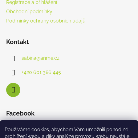
Registrace a přihlášení
Obchodní podmínky
Podmínky ochrany osobních údajů
Kontakt
sabina
@
anme.cz
+420 601 386 445
Facebook
Používáme cookies, abychom Vám umožnili pohodlné
prohlížení webu a díky analýze provozu webu neustále