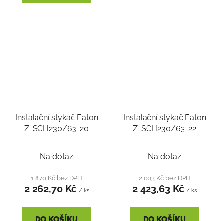
Instalační stykač Eaton
Instalační stykač Eaton
Z-SCH230/63-20
Z-SCH230/63-22
Na dotaz
Na dotaz
1 870 Kč bez DPH
2 003 Kč bez DPH
2 262,70 Kč
2 423,63 Kč
/ ks
/ ks
DO KOŠÍKU
DO KOŠÍKU