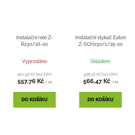
Instalační relé Z-
Instalační stykač Eaton
R230/16-20
Z-SCH230/1/25-20
Vyprodáno
Skladem
460,96 Kč bez DPH
468,16 Kč bez DPH
557,76 Kč
566,47 Kč
/ ks
/ ks
DO KOŠÍKU
DO KOŠÍKU