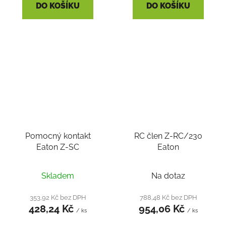
DO KOŠÍKU
DO KOŠÍKU
Pomocný kontakt
RC člen Z-RC/230
Eaton Z-SC
Eaton
Skladem
Na dotaz
353,92 Kč bez DPH
788,48 Kč bez DPH
428,24 Kč
954,06 Kč
/ ks
/ ks