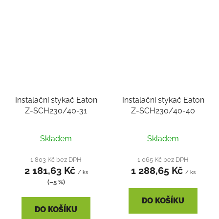
Instalační stykač Eaton
Instalační stykač Eaton
Z-SCH230/40-31
Z-SCH230/40-40
Skladem
Skladem
1 803 Kč bez DPH
1 065 Kč bez DPH
2 181,63 Kč
1 288,65 Kč
/ ks
/ ks
(–5 %)
DO KOŠÍKU
DO KOŠÍKU