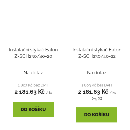
Instalační stykač Eaton
Instalační stykač Eaton
Z-SCH230/40-20
Z-SCH230/40-22
Na dotaz
Na dotaz
1 803 Kč bez DPH
1 803 Kč bez DPH
2 181,63 Kč
2 181,63 Kč
/ ks
/ ks
(–5 %)
DO KOŠÍKU
DO KOŠÍKU