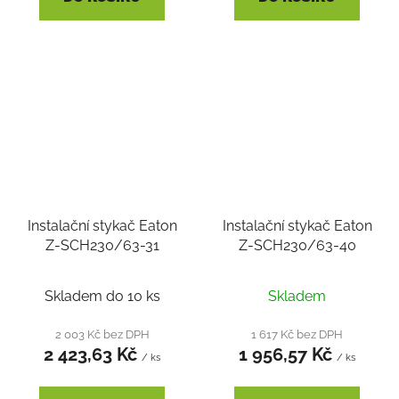
Instalační stykač Eaton
Instalační stykač Eaton
Z-SCH230/63-31
Z-SCH230/63-40
Skladem do 10 ks
Skladem
2 003 Kč bez DPH
1 617 Kč bez DPH
2 423,63 Kč
1 956,57 Kč
/ ks
/ ks