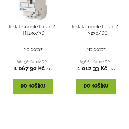
Instalační relé Eaton Z-
Instalační relé Eaton Z-
TN230/3S
TN230/SO
Na dotaz
Na dotaz
882,56 Kč bez DPH
836,64 Kč bez DPH
1 067,90 Kč
1 012,33 Kč
/ ks
/ ks
DO KOŠÍKU
DO KOŠÍKU