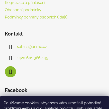
Registrace a přihlášení
Obchodní podmínky
Podmínky ochrany osobních údajů
Kontakt
sabina
@
anme.cz
+420 601 386 445
Facebook
Používáme cookies, abychom Vám umožnili pohodlné
prohlížení webu a díky analýze provozu webu neustále