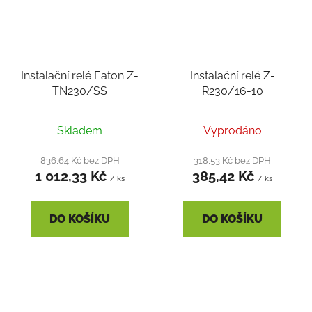
Instalační relé Eaton Z-
Instalační relé Z-
TN230/SS
R230/16-10
Skladem
Vyprodáno
836,64 Kč bez DPH
318,53 Kč bez DPH
1 012,33 Kč
385,42 Kč
/ ks
/ ks
DO KOŠÍKU
DO KOŠÍKU