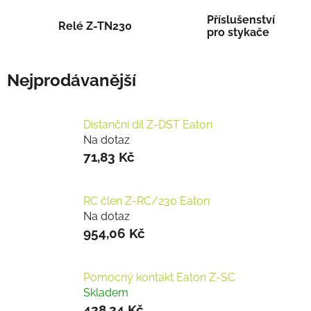
Příslušenství
Relé Z-TN230
pro stykače
Nejprodávanější
Distanční díl Z-DST Eaton
Na dotaz
71,83 Kč
RC člen Z-RC/230 Eaton
Na dotaz
954,06 Kč
Pomocný kontakt Eaton Z-SC
Skladem
428,24 Kč