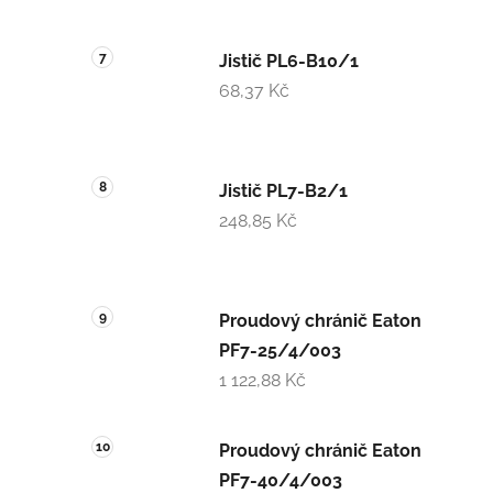
Jistič PL6-B10/1
68,37 Kč
Jistič PL7-B2/1
248,85 Kč
Proudový chránič Eaton
PF7-25/4/003
1 122,88 Kč
Proudový chránič Eaton
PF7-40/4/003