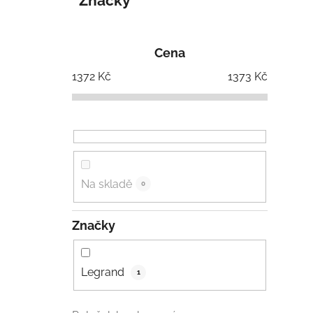
Značky
Cena
1372
Kč
1373
Kč
Na skladě
0
Značky
Legrand
1