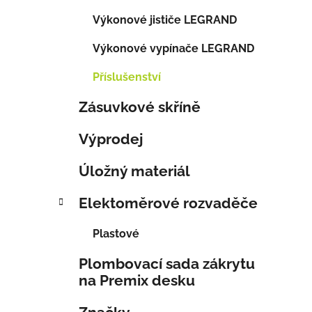
l
Výkonové jističe LEGRAND
Výkonové vypínače LEGRAND
Příslušenství
Zásuvkové skříně
Výprodej
Úložný materiál
Elektoměrové rozvaděče
Plastové
Plombovací sada zákrytu
na Premix desku