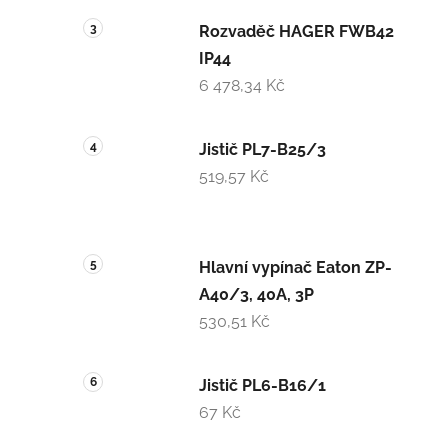
Rozvaděč HAGER FWB42
IP44
6 478,34 Kč
Jistič PL7-B25/3
519,57 Kč
Hlavní vypínač Eaton ZP-
A40/3, 40A, 3P
530,51 Kč
Jistič PL6-B16/1
67 Kč