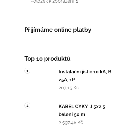
Položek k zobrazení:
1
Přijímáme online platby
Top 10 produktů
Instalační jistič 10 kA, B
25A, 1P
207,15 Kč
KABEL CYKY-J 5x2,5 -
balení 50 m
2 597,48 Kč