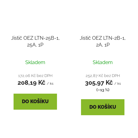
Jistič OEZ LTN-25B-1,
Jistič OEZ LTN-2B-1,
25A, 1P
2A, 1P
Skladem
Skladem
172,06 Kč bez DPH
252,87 Kč bez DPH
208,19 Kč
305,97 Kč
/ ks
/ ks
(–13 %)
DO KOŠÍKU
DO KOŠÍKU