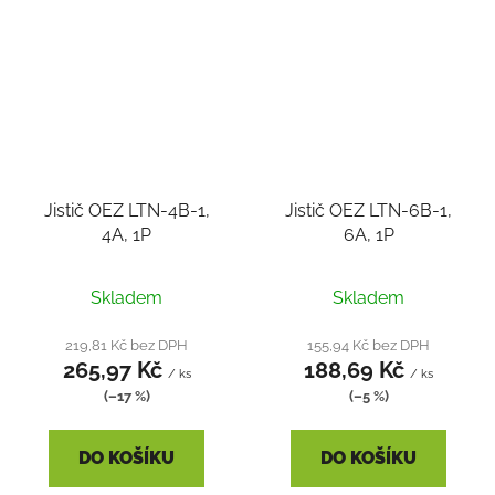
Jistič OEZ LTN-4B-1,
Jistič OEZ LTN-6B-1,
4A, 1P
6A, 1P
Skladem
Skladem
219,81 Kč bez DPH
155,94 Kč bez DPH
265,97 Kč
188,69 Kč
/ ks
/ ks
(–17 %)
(–5 %)
DO KOŠÍKU
DO KOŠÍKU