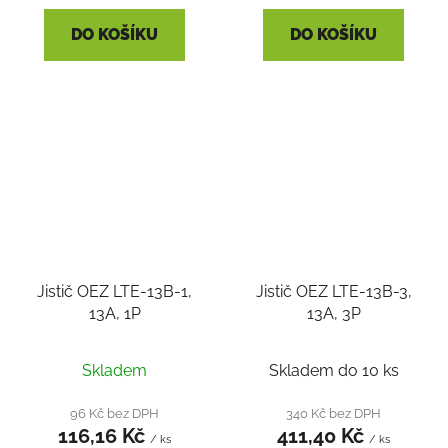
DO KOŠÍKU
DO KOŠÍKU
Jistič OEZ LTE-13B-1,
Jistič OEZ LTE-13B-3,
13A, 1P
13A, 3P
Skladem
Skladem do 10 ks
96 Kč bez DPH
340 Kč bez DPH
116,16 Kč
411,40 Kč
/ ks
/ ks