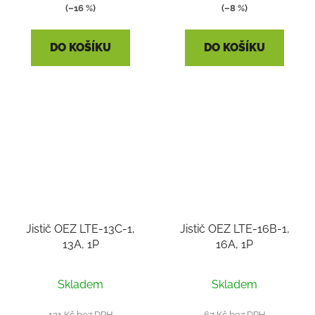
(–16 %)
(–8 %)
DO KOŠÍKU
DO KOŠÍKU
Jistič OEZ LTE-13C-1,
Jistič OEZ LTE-16B-1,
13A, 1P
16A, 1P
Skladem
Skladem
121 Kč bez DPH
67 Kč bez DPH