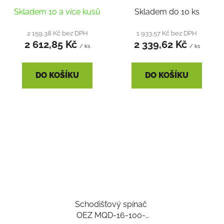
Skladem 10 a více kusů
Skladem do 10 ks
2 159,38 Kč bez DPH
1 933,57 Kč bez DPH
2 612,85 Kč
2 339,62 Kč
/ ks
/ ks
DO KOŠÍKU
DO KOŠÍKU
Schodišťový spínač
OEZ MQD-16-100-