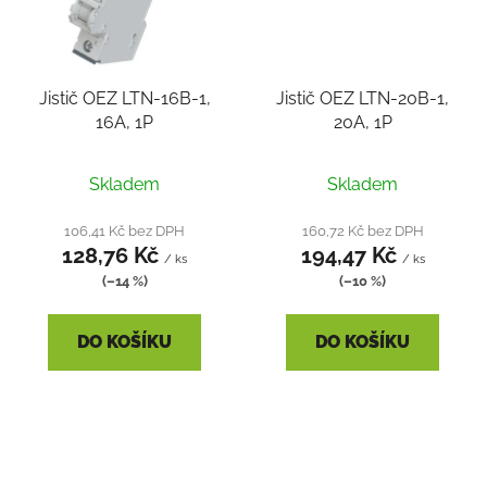
Jistič OEZ LTN-16B-1,
Jistič OEZ LTN-20B-1,
16A, 1P
20A, 1P
Skladem
Skladem
106,41 Kč bez DPH
160,72 Kč bez DPH
128,76 Kč
194,47 Kč
/ ks
/ ks
(–14 %)
(–10 %)
DO KOŠÍKU
DO KOŠÍKU