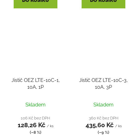
DO KOŠÍKU
DO KOŠÍKU
Jistič OEZ LTE-10C-1,
Jistič OEZ LTE-10C-3,
10A, 1P
10A, 3P
Skladem
Skladem
106 Kč bez DPH
360 Kč bez DPH
128,26 Kč
435,60 Kč
/ ks
/ ks
(–8 %)
(–9 %)