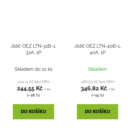
Jistič OEZ LTN-32B-1,
Jistič OEZ LTN-40B-1,
32A, 1P
40A, 1P
Skladem do 10 ks
Skladem
202,11 Kč bez DPH
286,63 Kč bez DPH
244,55 Kč
346,82 Kč
/ ks
/ ks
(–18 %)
(–15 %)
DO KOŠÍKU
DO KOŠÍKU