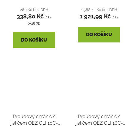
280 Kč bez DPH
1 588,42 Kč bez DPH
338,80 Kč
1 921,99 Kč
/ ks
/ ks
(–16 %)
DO KOŠÍKU
DO KOŠÍKU
Proudový chránič s
Proudový chránič s
jističem OEZ OLI 10C-
jističem OEZ OLI 16C-
1N-030AC
1N-030AC