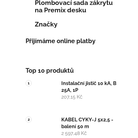
Plombovací sada zákrytu
na Premix desku
Značky
Přijímáme online platby
Top 10 produktů
Instalační jistič 10 kA, B
25A, 1P
207,15 Kč
KABEL CYKY-J 5x2,5 -
balení 50 m
2 597,48 Kč