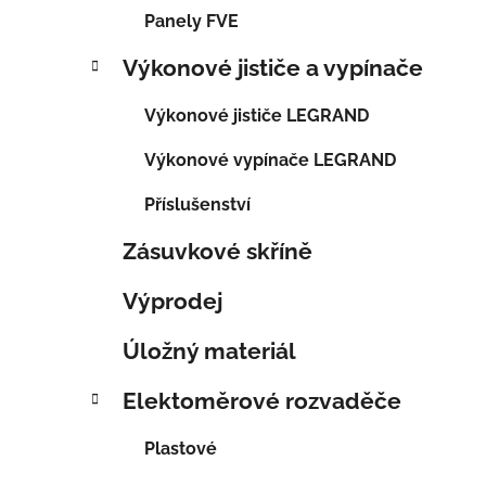
Panely FVE
Výkonové jističe a vypínače
Výkonové jističe LEGRAND
Výkonové vypínače LEGRAND
Příslušenství
Zásuvkové skříně
Výprodej
Úložný materiál
Elektoměrové rozvaděče
Plastové