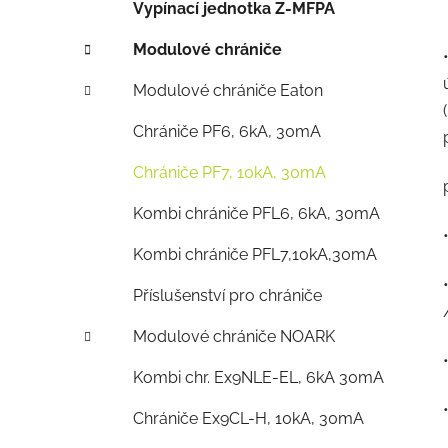
Vypínací jednotka Z-MFPA
Modulové chrániče
Modulové chrániče Eaton
Chrániče PF6, 6kA, 30mA
Chrániče PF7, 10kA, 30mA
Kombi chrániče PFL6, 6kA, 30mA
Kombi chrániče PFL7,10kA,30mA
Příslušenství pro chrániče
Modulové chrániče NOARK
Kombi chr. Ex9NLE-EL, 6kA 30mA
Chrániče Ex9CL-H, 10kA, 30mA