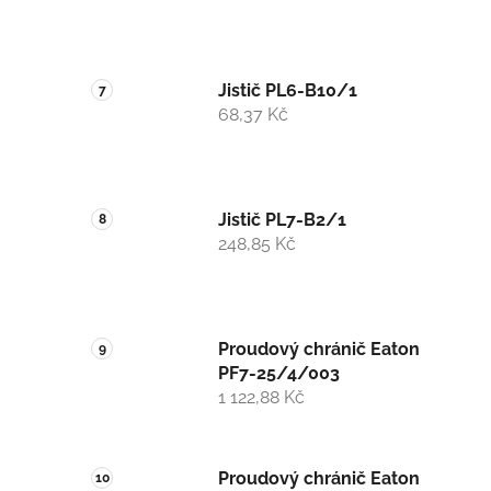
Jistič PL6-B10/1
68,37 Kč
Jistič PL7-B2/1
248,85 Kč
Proudový chránič Eaton
PF7-25/4/003
1 122,88 Kč
Proudový chránič Eaton