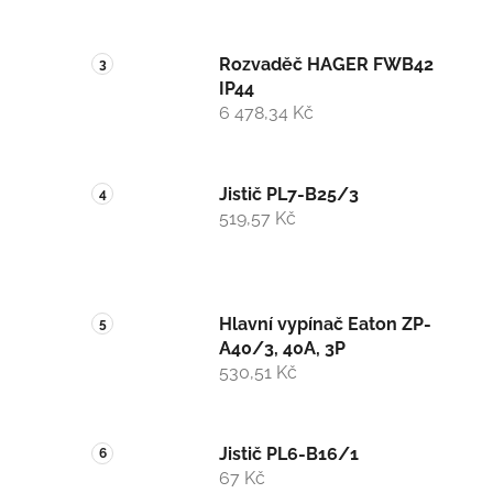
Rozvaděč HAGER FWB42
IP44
6 478,34 Kč
Jistič PL7-B25/3
519,57 Kč
Hlavní vypínač Eaton ZP-
A40/3, 40A, 3P
530,51 Kč
Jistič PL6-B16/1
67 Kč