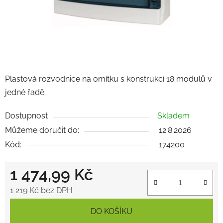
Plastová rozvodnice na omítku s konstrukcí 18 modulů v
jedné řadě.
Dostupnost
Skladem
Můžeme doručit do:
12.8.2026
Kód:
174200
1 474,99 Kč
1 219 Kč bez DPH
Měrná cena:
DO KOŠÍKU