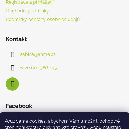
Registrace a přihlášení
Obchodní podmínky
Podmínky ochrany osobních údajů
Kontakt
sabina
@
anme.cz
+420 601 386 445
Facebook
Používáme cookies, abychom Vám umožnili pohodlné
prohlížení webu a díky analýze provozu webu neustále