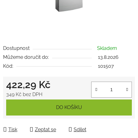
Dostupnost
Skladem
Můžeme doručit do:
13.8.2026
Kód:
101507
422,29 Kč
349 Kč bez DPH
Měrná cena:
DO KOŠÍKU
Tisk
Zeptat se
Sdílet