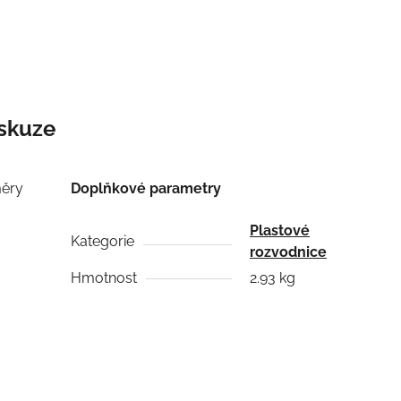
skuze
měry
Doplňkové parametry
Plastové
Kategorie
rozvodnice
Hmotnost
2.93 kg