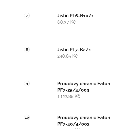
Jistič PL6-B10/1
68,37 Kč
Jistič PL7-B2/1
248,85 Kč
Proudový chránič Eaton
PF7-25/4/003
1 122,88 Kč
Proudový chránič Eaton
PF7-40/4/003