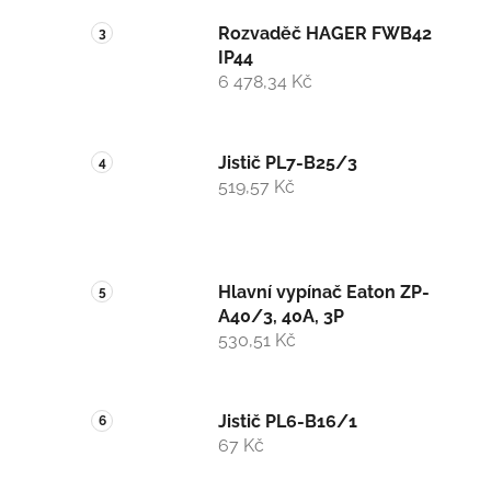
Rozvaděč HAGER FWB42
IP44
6 478,34 Kč
Jistič PL7-B25/3
519,57 Kč
Hlavní vypínač Eaton ZP-
A40/3, 40A, 3P
530,51 Kč
Jistič PL6-B16/1
67 Kč