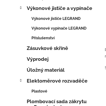
Výkonové jističe a vypínače
Výkonové jističe LEGRAND
Výkonové vypínače LEGRAND
Příslušenství
Zásuvkové skříně
Výprodej
Úložný materiál
Elektoměrové rozvaděče
Plastové
Plombovací sada zákrytu