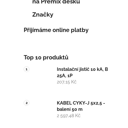
na Premix desku
Značky
Přijímáme online platby
Top 10 produktů
Instalační jistič 10 kA, B
25A, 1P
207,15 Kč
KABEL CYKY-J 5x2,5 -
balení 50 m
2 597,48 Kč