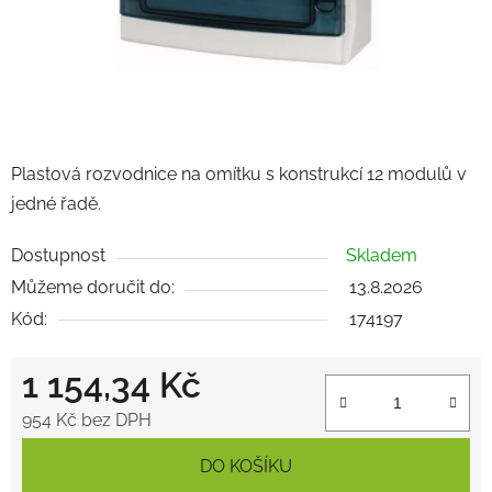
Plastová rozvodnice na omítku s konstrukcí 12 modulů v
jedné řadě.
Dostupnost
Skladem
Můžeme doručit do:
13.8.2026
Kód:
174197
1 154,34 Kč
954 Kč bez DPH
Měrná cena:
DO KOŠÍKU