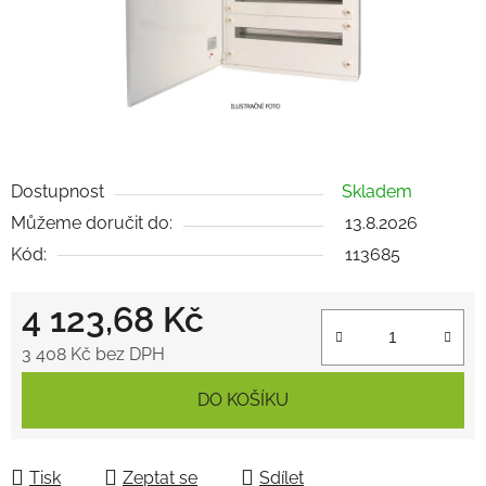
Dostupnost
Skladem
Můžeme doručit do:
13.8.2026
Kód:
113685
4 123,68 Kč
3 408 Kč bez DPH
Měrná cena:
DO KOŠÍKU
Tisk
Zeptat se
Sdílet