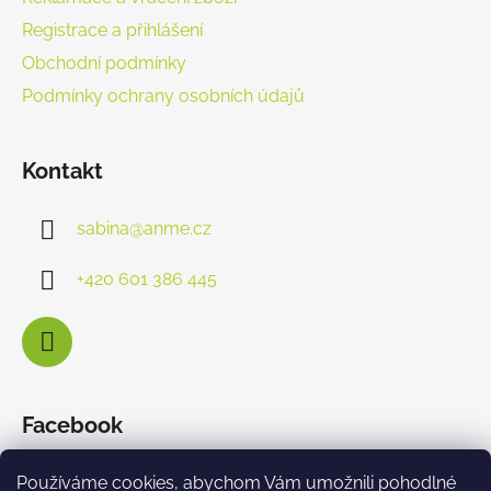
Registrace a přihlášení
Obchodní podmínky
Podmínky ochrany osobních údajů
Kontakt
sabina
@
anme.cz
+420 601 386 445
Facebook
Používáme cookies, abychom Vám umožnili pohodlné