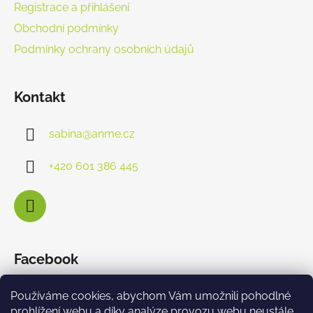
Registrace a přihlášení
Obchodní podmínky
Podmínky ochrany osobních údajů
Kontakt
sabina
@
anme.cz
+420 601 386 445
Facebook
Používáme cookies, abychom Vám umožnili pohodlné
prohlížení webu a díky analýze provozu webu neustále