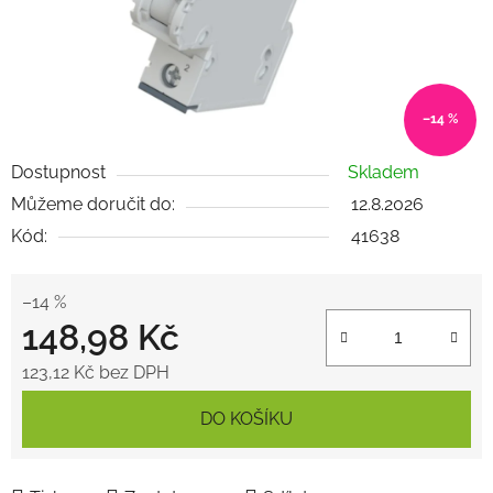
–14 %
Dostupnost
Skladem
Můžeme doručit do:
12.8.2026
Kód:
41638
–14 %
148,98 Kč
123,12 Kč bez DPH
Měrná cena:
DO KOŠÍKU