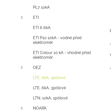
PL7 10kA
ETI
ETI 6 6kA
ETI P10 10kA - vodné před
elektroměr
ETI Colour 10 kA - vhodné před
elektroměr
OEZ
LTE, 6kA, 1pólové
LTE, 6kA, 3pólové
LTN, 10kA, 1pólové
NOARK