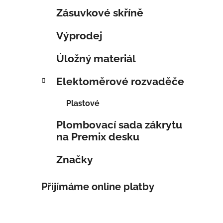
Zásuvkové skříně
Výprodej
Úložný materiál
Elektoměrové rozvaděče
Plastové
Plombovací sada zákrytu
na Premix desku
Značky
Přijímáme online platby