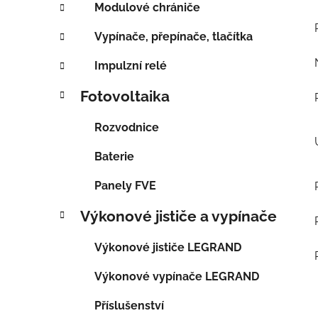
Modulové chrániče
Vypínače, přepínače, tlačítka
Impulzní relé
Fotovoltaika
Rozvodnice
Baterie
Panely FVE
Výkonové jističe a vypínače
Výkonové jističe LEGRAND
Výkonové vypínače LEGRAND
Příslušenství