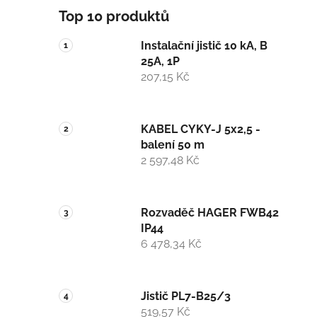
Top 10 produktů
Instalační jistič 10 kA, B
25A, 1P
207,15 Kč
KABEL CYKY-J 5x2,5 -
balení 50 m
2 597,48 Kč
Rozvaděč HAGER FWB42
IP44
6 478,34 Kč
Jistič PL7-B25/3
519,57 Kč