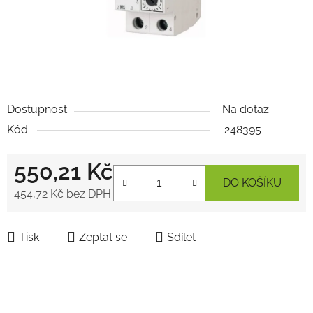
Dostupnost
Na dotaz
Kód:
248395
550,21 Kč
DO KOŠÍKU
454,72 Kč bez DPH
Měrná cena:
Tisk
Zeptat se
Sdílet