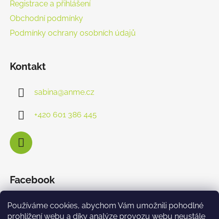
Registrace a přihlášení
Obchodní podmínky
Podmínky ochrany osobních údajů
Kontakt
sabina
@
anme.cz
+420 601 386 445
Facebook
Používáme cookies, abychom Vám umožnili pohodlné
prohlížení webu a díky analýze provozu webu neustále