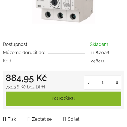
Dostupnost
Skladem
Můžeme doručit do:
11.8.2026
Kód:
248411
884,95 Kč
731,36 Kč bez DPH
Měrná cena:
DO KOŠÍKU
Tisk
Zeptat se
Sdílet