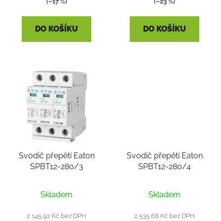
(–17 %)
(–23 %)
DO KOŠÍKU
DO KOŠÍKU
Svodič přepětí Eaton
Svodič přepětí Eaton
SPBT12-280/3
SPBT12-280/4
Skladem
Skladem
2 145,92 Kč bez DPH
2 535,68 Kč bez DPH