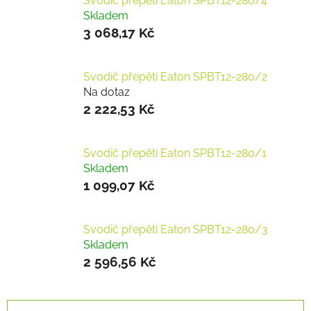
Svodič přepětí Eaton SPBT12-280/4
Skladem
3 068,17 Kč
Svodič přepětí Eaton SPBT12-280/2
Na dotaz
2 222,53 Kč
Svodič přepětí Eaton SPBT12-280/1
Skladem
1 099,07 Kč
Svodič přepětí Eaton SPBT12-280/3
Skladem
2 596,56 Kč
Ř