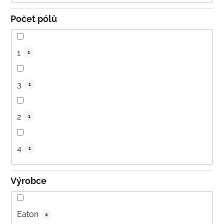
Počet pólů
1
1
3
1
2
1
4
1
Výrobce
Eaton
4