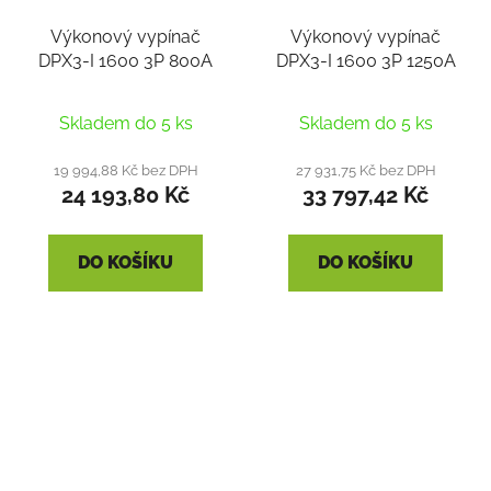
Výkonový vypínač
Výkonový vypínač
DPX3-I 1600 3P 800A
DPX3-I 1600 3P 1250A
Skladem do 5 ks
Skladem do 5 ks
19 994,88 Kč bez DPH
27 931,75 Kč bez DPH
24 193,80 Kč
33 797,42 Kč
DO KOŠÍKU
DO KOŠÍKU