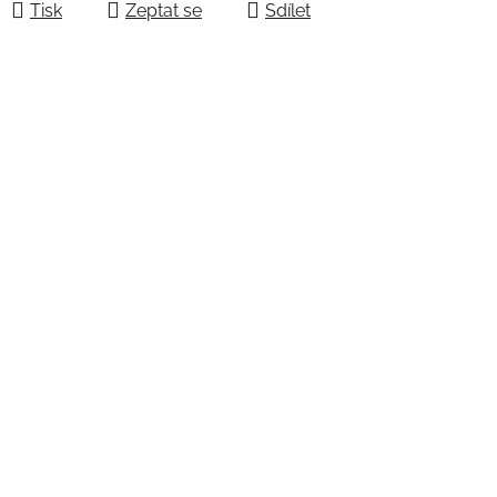
Tisk
Zeptat se
Sdílet