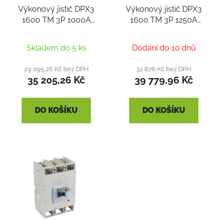
Výkonový jistič DPX3
Výkonový jistič DPX3
1600 TM 3P 1000A
1600 TM 3P 1250A
50KA
50KA
Skladem do 5 ks
Dodání do 10 dnů
29 095,26 Kč bez DPH
32 876 Kč bez DPH
35 205,26 Kč
39 779,96 Kč
DO KOŠÍKU
DO KOŠÍKU