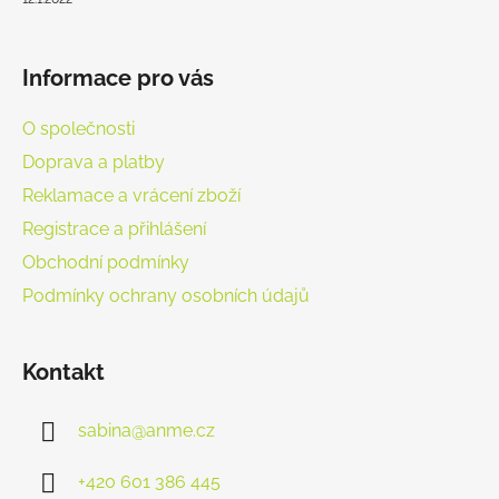
í
Informace pro vás
O společnosti
Doprava a platby
Reklamace a vrácení zboží
Registrace a přihlášení
Obchodní podmínky
Podmínky ochrany osobních údajů
Kontakt
sabina
@
anme.cz
+420 601 386 445