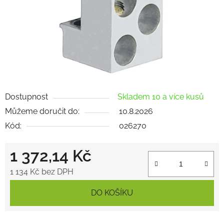
Dostupnost
Skladem 10 a více kusů
Můžeme doručit do:
10.8.2026
Kód:
026270
1 372,14 Kč
1 134 Kč bez DPH
Měrná cena:
DO KOŠÍKU