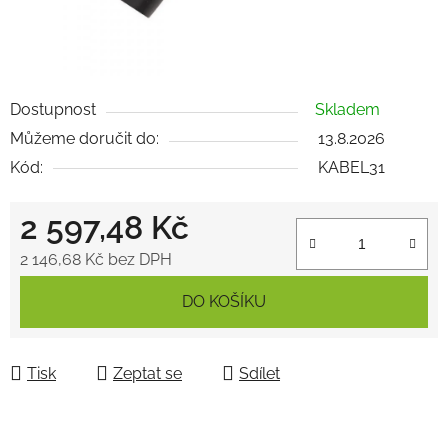
Dostupnost
Skladem
Můžeme doručit do:
13.8.2026
Kód:
KABEL31
2 597,48 Kč
2 146,68 Kč bez DPH
Měrná cena:
DO KOŠÍKU
Tisk
Zeptat se
Sdílet