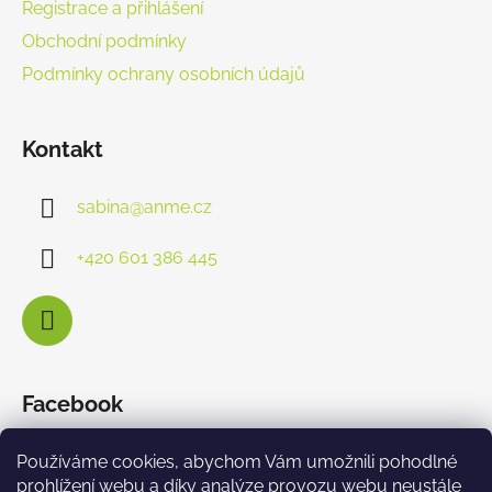
Registrace a přihlášení
Obchodní podmínky
Podmínky ochrany osobních údajů
Kontakt
sabina
@
anme.cz
+420 601 386 445
Facebook
Používáme cookies, abychom Vám umožnili pohodlné
prohlížení webu a díky analýze provozu webu neustále