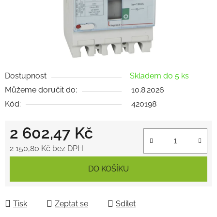
Dostupnost
Skladem do 5 ks
Můžeme doručit do:
10.8.2026
Kód:
420198
2 602,47 Kč
2 150,80 Kč bez DPH
Měrná cena:
DO KOŠÍKU
Tisk
Zeptat se
Sdílet