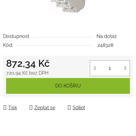
Dostupnost
Na dotaz
Kód:
248328
872,34 Kč
720,94 Kč bez DPH
Měrná cena:
DO KOŠÍKU
Tisk
Zeptat se
Sdílet