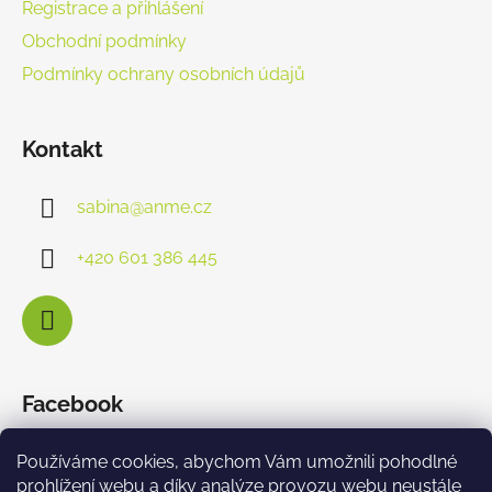
Registrace a přihlášení
Obchodní podmínky
Podmínky ochrany osobních údajů
Kontakt
sabina
@
anme.cz
+420 601 386 445
Facebook
Používáme cookies, abychom Vám umožnili pohodlné
prohlížení webu a díky analýze provozu webu neustále