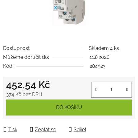
Dostupnost
Skladem 4 ks
Můžeme doručit do:
11.8.2026
Kód:
284923
452,54 Kč
374 Kč bez DPH
Měrná cena:
DO KOŠÍKU
Tisk
Zeptat se
Sdílet