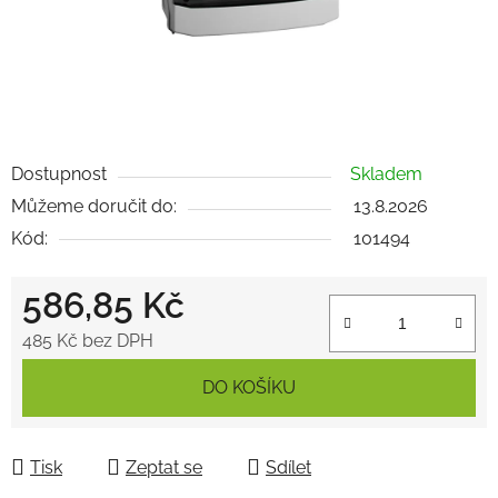
Dostupnost
Skladem
Můžeme doručit do:
13.8.2026
Kód:
101494
586,85 Kč
485 Kč bez DPH
Měrná cena:
DO KOŠÍKU
Tisk
Zeptat se
Sdílet