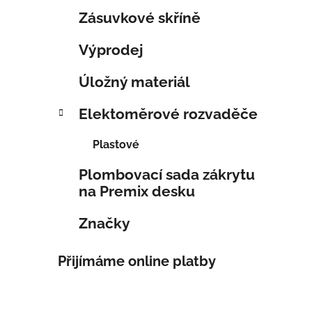
Zásuvkové skříně
Výprodej
Úložný materiál
Elektoměrové rozvaděče
Plastové
Plombovací sada zákrytu
na Premix desku
Značky
Přijímáme online platby