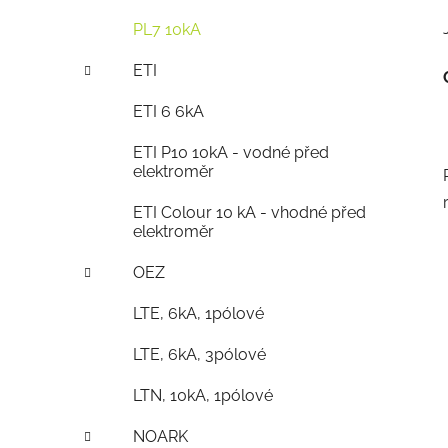
PL7 10kA
ETI
ETI 6 6kA
ETI P10 10kA - vodné před
elektroměr
ETI Colour 10 kA - vhodné před
elektroměr
OEZ
LTE, 6kA, 1pólové
LTE, 6kA, 3pólové
LTN, 10kA, 1pólové
NOARK