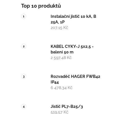
Top 10 produktů
Instalační jistič 10 kA, B
25A, 1P
207,15 Kč
KABEL CYKY-J 5x2,5 -
balení 50 m
2 597,48 Kč
Rozvaděč HAGER FWB42
IP44
6 478,34 Kč
Jistič PL7-B25/3
519,57 Kč