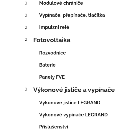
Modulové chrániče
Vypínače, přepínače, tlačítka
Impulzní relé
Fotovoltaika
Rozvodnice
Baterie
Panely FVE
Výkonové jističe a vypínače
Výkonové jističe LEGRAND
Výkonové vypínače LEGRAND
Příslušenství