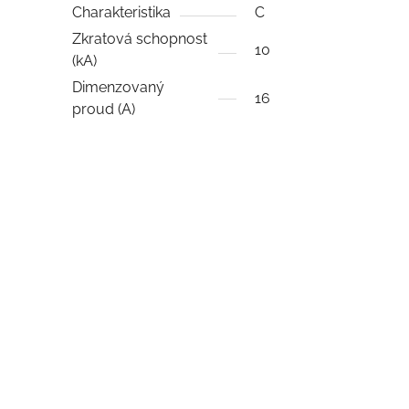
Charakteristika
C
Zkratová schopnost
10
(kA)
Dimenzovaný
16
proud (A)