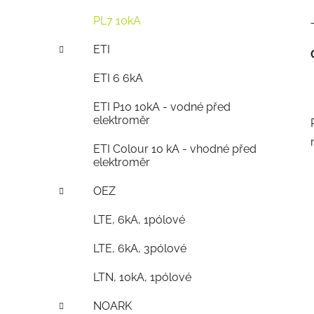
PL7 10kA
ETI
ETI 6 6kA
ETI P10 10kA - vodné před
elektroměr
ETI Colour 10 kA - vhodné před
elektroměr
OEZ
LTE, 6kA, 1pólové
LTE, 6kA, 3pólové
LTN, 10kA, 1pólové
NOARK