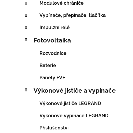
Modulové chrániče
Vypínače, přepínače, tlačítka
Impulzní relé
Fotovoltaika
Rozvodnice
Baterie
Panely FVE
Výkonové jističe a vypínače
Výkonové jističe LEGRAND
Výkonové vypínače LEGRAND
Příslušenství