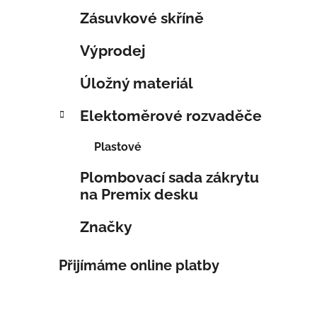
Zásuvkové skříně
Výprodej
Úložný materiál
Elektoměrové rozvaděče
Plastové
Plombovací sada zákrytu
na Premix desku
Značky
Přijímáme online platby