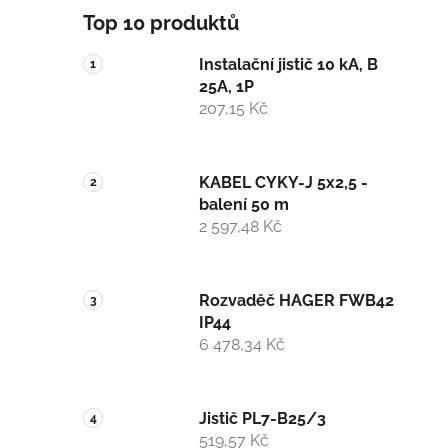
Top 10 produktů
Instalační jistič 10 kA, B
25A, 1P
207,15 Kč
KABEL CYKY-J 5x2,5 -
balení 50 m
2 597,48 Kč
Rozvaděč HAGER FWB42
IP44
6 478,34 Kč
Jistič PL7-B25/3
519,57 Kč