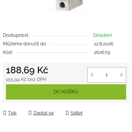
Dostupnost
Skladem
Můžeme doručit do:
12.8.2026
Kód:
262679
188,69 Kč
155,94 Kč bez DPH
Měrná cena:
DO KOŠÍKU
Tisk
Zeptat se
Sdílet