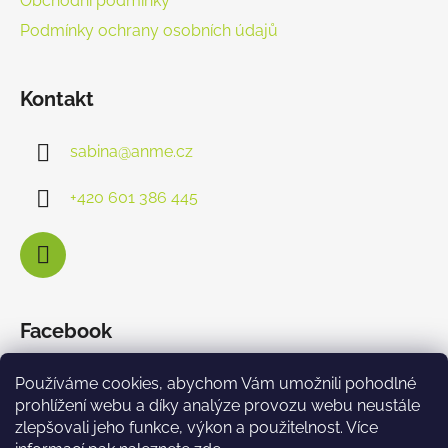
Obchodní podmínky
Podmínky ochrany osobních údajů
Kontakt
sabina
@
anme.cz
+420 601 386 445
Facebook
Používáme cookies, abychom Vám umožnili pohodlné
prohlížení webu a díky analýze provozu webu neustále
zlepšovali jeho funkce, výkon a použitelnost. Více