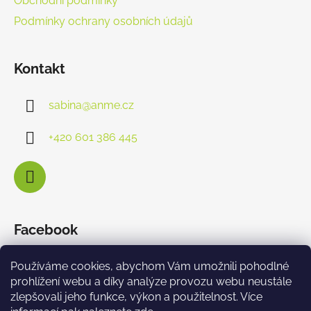
Obchodní podmínky
Podmínky ochrany osobních údajů
Kontakt
sabina
@
anme.cz
+420 601 386 445
Facebook
Používáme cookies, abychom Vám umožnili pohodlné
prohlížení webu a díky analýze provozu webu neustále
zlepšovali jeho funkce, výkon a použitelnost. Více