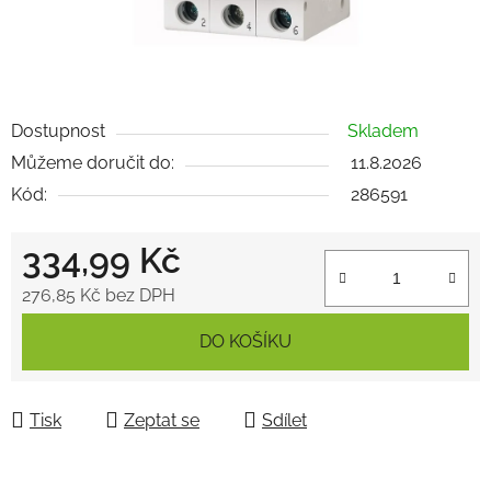
Dostupnost
Skladem
Můžeme doručit do:
11.8.2026
Kód:
286591
334,99 Kč
276,85 Kč bez DPH
Měrná cena:
DO KOŠÍKU
Tisk
Zeptat se
Sdílet