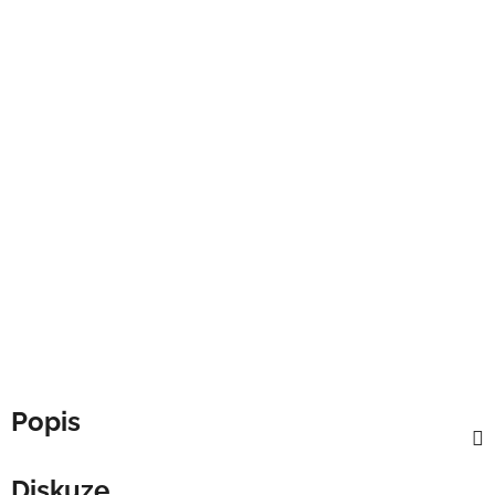
Popis
Diskuze