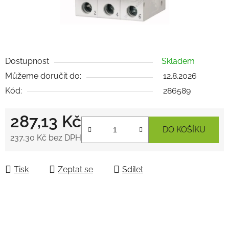
Dostupnost
Skladem
Můžeme doručit do:
12.8.2026
Kód:
286589
287,13 Kč
DO KOŠÍKU
237,30 Kč bez DPH
Měrná cena:
Tisk
Zeptat se
Sdílet