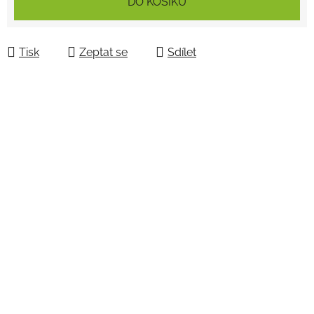
DO KOŠÍKU
Tisk
Zeptat se
Sdílet