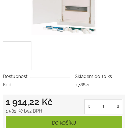
Dostupnost
Skladem do 10 ks
Kód:
178820
1 914,22 Kč
1 582 Kč bez DPH
Měrná cena:
DO KOŠÍKU