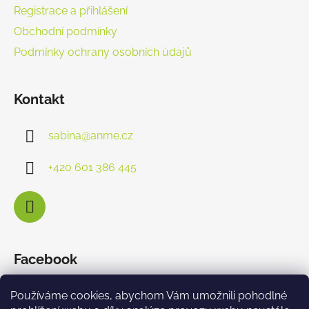
Registrace a přihlášení
Obchodní podmínky
Podmínky ochrany osobních údajů
Kontakt
sabina
@
anme.cz
+420 601 386 445
Facebook
Používáme cookies, abychom Vám umožnili pohodlné