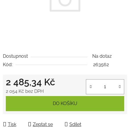
Dostupnost
Na dotaz
Kód:
263562
2 485,34 Kč
2 054 Kč bez DPH
Měrná cena:
DO KOŠÍKU
Tisk
Zeptat se
Sdílet