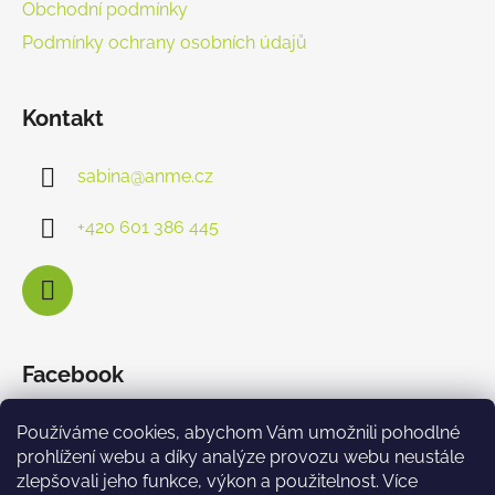
Obchodní podmínky
Podmínky ochrany osobních údajů
Kontakt
sabina
@
anme.cz
+420 601 386 445
Facebook
Používáme cookies, abychom Vám umožnili pohodlné
prohlížení webu a díky analýze provozu webu neustále
zlepšovali jeho funkce, výkon a použitelnost. Více