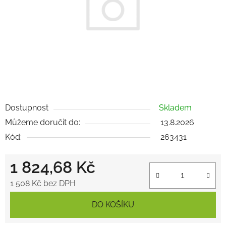
Dostupnost
Skladem
Můžeme doručit do:
13.8.2026
Kód:
263431
1 824,68 Kč
1 508 Kč bez DPH
Měrná cena:
DO KOŠÍKU