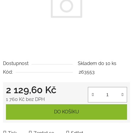
Dostupnost
Skladem do 10 ks
Kód:
263553
2 129,60 Kč
1 760 Kč bez DPH
Měrná cena:
DO KOŠÍKU