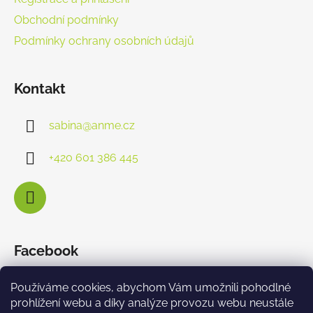
Obchodní podmínky
Podmínky ochrany osobních údajů
Kontakt
sabina
@
anme.cz
+420 601 386 445
Facebook
Používáme cookies, abychom Vám umožnili pohodlné
prohlížení webu a díky analýze provozu webu neustále