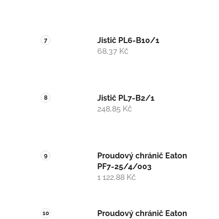
Jistič PL6-B10/1
68,37 Kč
Jistič PL7-B2/1
248,85 Kč
Proudový chránič Eaton
PF7-25/4/003
1 122,88 Kč
Proudový chránič Eaton