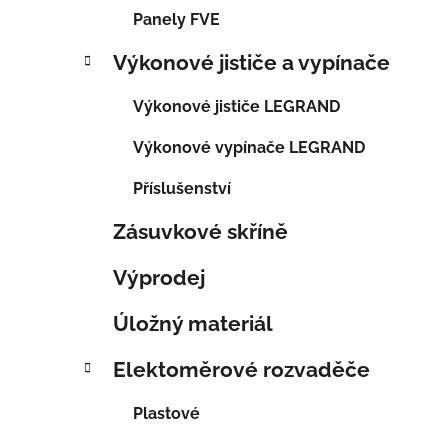
Panely FVE
Výkonové jističe a vypínače
Výkonové jističe LEGRAND
Výkonové vypínače LEGRAND
Příslušenství
Zásuvkové skříně
Výprodej
Úložný materiál
Elektoměrové rozvaděče
Plastové