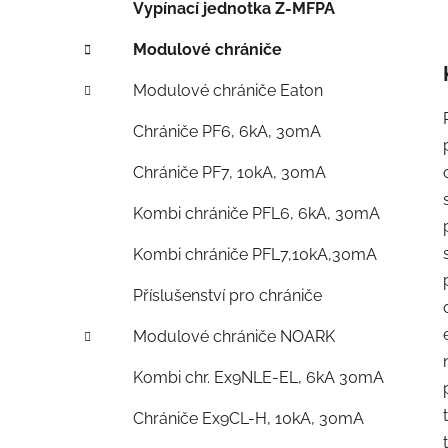
Vypínací jednotka Z-MFPA
Modulové chrániče
Modulové chrániče Eaton
Chrániče PF6, 6kA, 30mA
Chrániče PF7, 10kA, 30mA
Kombi chrániče PFL6, 6kA, 30mA
Kombi chrániče PFL7,10kA,30mA
Příslušenství pro chrániče
Modulové chrániče NOARK
Kombi chr. Ex9NLE-EL, 6kA 30mA
Chrániče Ex9CL-H, 10kA, 30mA