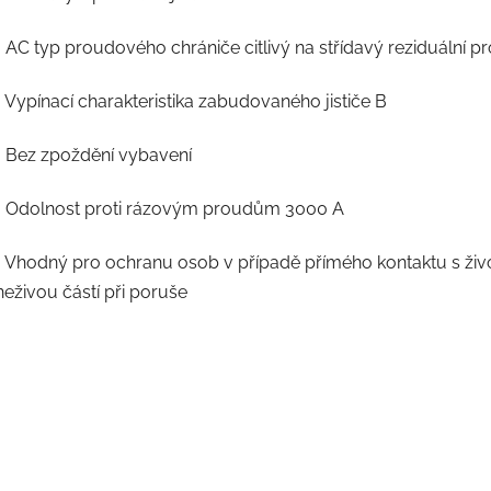
• AC typ proudového chrániče citlivý na střídavý reziduální p
• Vypínací charakteristika zabudovaného jističe B
• Bez zpoždění vybavení
• Odolnost proti rázovým proudům 3000 A
• Vhodný pro ochranu osob v případě přímého kontaktu s živ
neživou částí při poruše