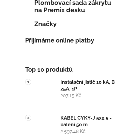
Plombovací sada zákrytu
na Premix desku
Značky
Přijímáme online platby
Top 10 produktů
Instalační jistič 10 kA, B
25A, 1P
207,15 Kč
KABEL CYKY-J 5x2,5 -
balení 50 m
2 597,48 Kč