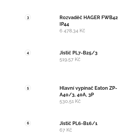
Rozvaděč HAGER FWB42
IP44
6 478,34 Kč
Jistič PL7-B25/3
519,57 Kč
Hlavní vypínač Eaton ZP-
A40/3, 40A, 3P
530,51 Kč
Jistič PL6-B16/1
67 Kč