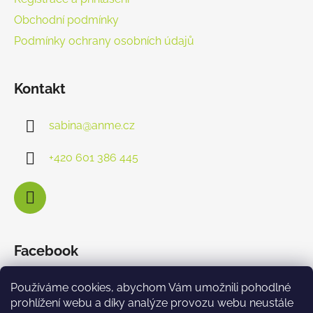
Obchodní podmínky
Podmínky ochrany osobních údajů
Kontakt
sabina
@
anme.cz
+420 601 386 445
Facebook
Používáme cookies, abychom Vám umožnili pohodlné
prohlížení webu a díky analýze provozu webu neustále