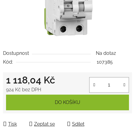
Dostupnost
Na dotaz
Kód:
107385
1 118,04 Kč
924 Kč bez DPH
Měrná cena:
DO KOŠÍKU
Tisk
Zeptat se
Sdílet