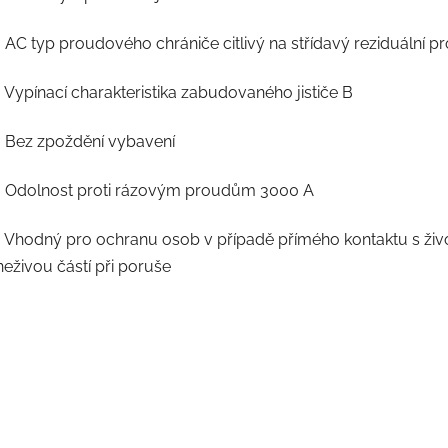
• AC typ proudového chrániče citlivý na střídavý reziduální p
• Vypínací charakteristika zabudovaného jističe B
• Bez zpoždění vybavení
• Odolnost proti rázovým proudům 3000 A
• Vhodný pro ochranu osob v případě přímého kontaktu s živ
neživou částí při poruše