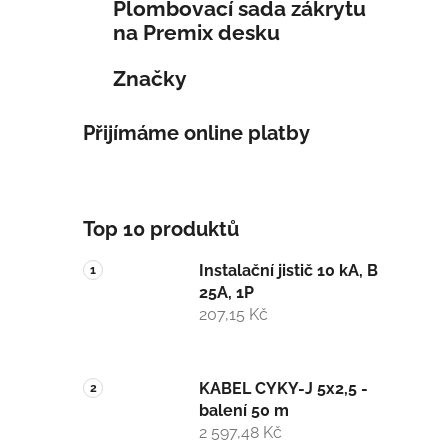
Plombovací sada zákrytu
na Premix desku
Značky
Přijímáme online platby
Top 10 produktů
Instalační jistič 10 kA, B
25A, 1P
207,15 Kč
KABEL CYKY-J 5x2,5 -
balení 50 m
2 597,48 Kč