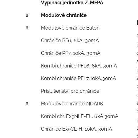
Vypínací jednotka Z-MFPA
Modulové chrániče
Modulové chrániče Eaton
Chrániče PF6, 6kA, 30mA
Chrániče PF7, 10kA, 30mA
Kombi chrániče PFL6, 6kA, 30mA
Kombi chrániče PFL7,10kA,30mA
Příslušenství pro chrániče
Modulové chrániče NOARK
Kombi chr. Ex9NLE-EL, 6kA 30mA
Chrániče Ex9CL-H, 10kA, 30mA