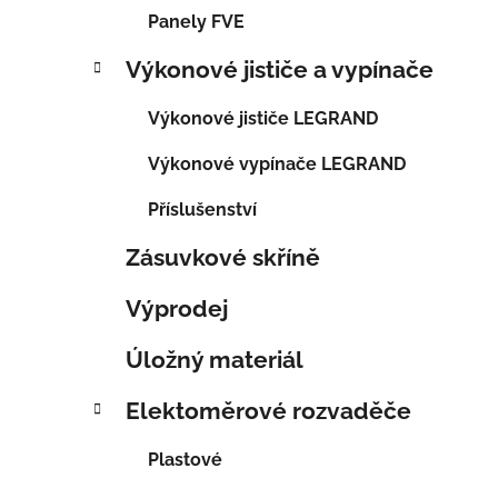
Panely FVE
Výkonové jističe a vypínače
Výkonové jističe LEGRAND
Výkonové vypínače LEGRAND
Příslušenství
Zásuvkové skříně
Výprodej
Úložný materiál
Elektoměrové rozvaděče
Plastové