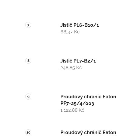
Jistič PL6-B10/1
68,37 Kč
Jistič PL7-B2/1
248,85 Kč
Proudový chránič Eaton
PF7-25/4/003
1 122,88 Kč
Proudový chránič Eaton