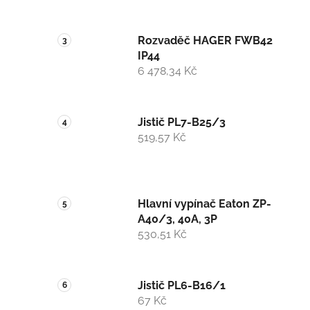
Rozvaděč HAGER FWB42
IP44
6 478,34 Kč
Jistič PL7-B25/3
519,57 Kč
Hlavní vypínač Eaton ZP-
A40/3, 40A, 3P
530,51 Kč
Jistič PL6-B16/1
67 Kč